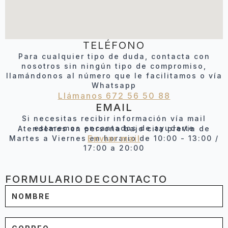
TELÉFONO
Para cualquier tipo de duda, contacta con
nosotros sin ningún tipo de compromiso,
llamándonos al número que le facilitamos o vía
Whatsapp
Llámanos 672 56 50 88
EMAIL
Si necesitas recibir información vía mail
estaremos encantados de ayudarte
Atendemos en persona bajo cita previa de
Enviar mail
Martes a Viernes en horario de 10:00 - 13:00 /
17:00 a 20:00
FORMULARIO DE CONTACTO
Nombre
*
Tu