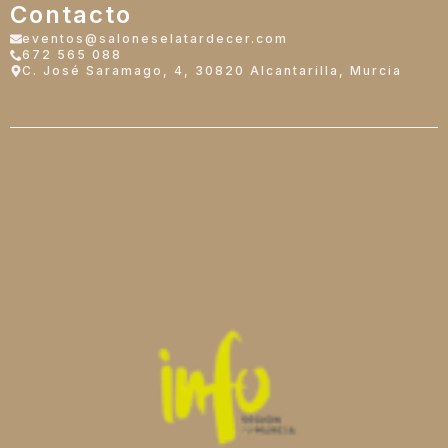
Contacto
eventos@saloneselatardecer.com
672 565 088
C. José Saramago, 4, 30820 Alcantarilla, Murcia